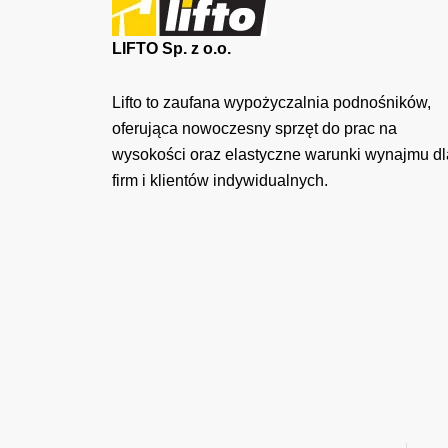
LIFTO Sp. z o.o.
Lifto to zaufana wypożyczalnia podnośników,
oferująca nowoczesny sprzęt do prac na
wysokości oraz elastyczne warunki wynajmu dl
firm i klientów indywidualnych.