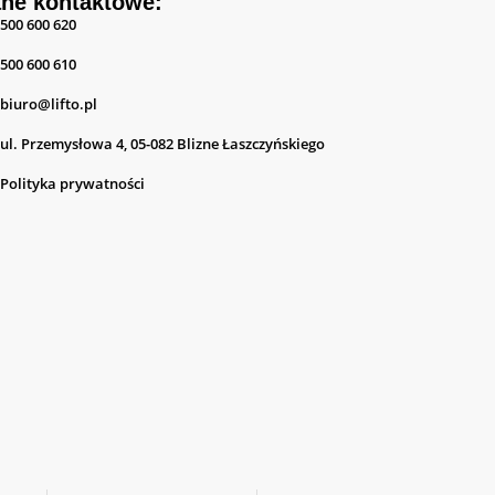
ne kontaktowe:
500 600 620
500 600 610
biuro@lifto.pl
ul. Przemysłowa 4, 05-082 Blizne Łaszczyńskiego
Polityka prywatności