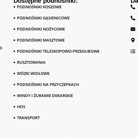
Dostępne podnośniki:
Da
PODNOŚNIKI KOSZOWE
PODNOŚNIKI GĄSIENICOWE
PODNOŚNIKI NOŻYCOWE
PODNOŚNIKI MASZTOWE
a
PODNOŚNIKI TELESKOPOWO-PRZEGUBOWE
RUSZTOWANIA
WÓZKI WIDŁOWE
PODNOŚNIKI NA PRZYCZEPKACH
WINDY I ŻURAWIE DEKARSKIE
HDS
TRANSPORT