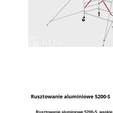
Rusztowanie aluminiowe 5200-S
Rusztowanie aluminiowe 5200-S
wąskie: