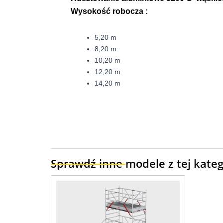
Wysokość robocza :
5,20 m
8,20 m:
10,20 m
12,20 m
14,20 m
Sprawdź inne modele z tej katego